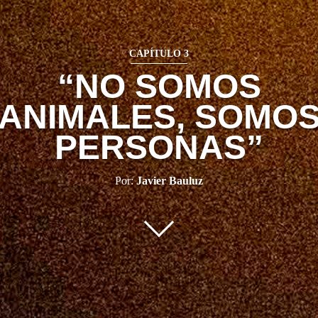
CAPÍTULO 3
“NO SOMOS
ANIMALES, SOMO
PERSONAS”
Por:
Javier Bauluz