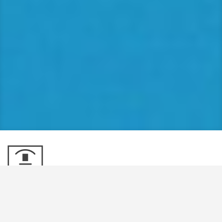
2-. BASIC PREPARATION
AND TECHNOLOGY