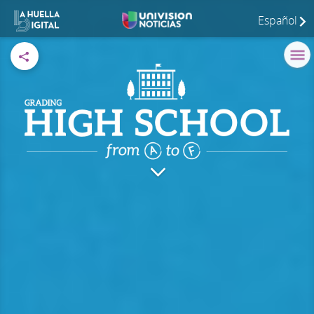
Español