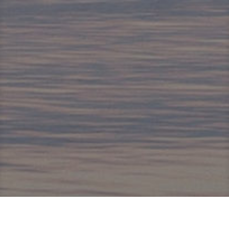
Los empleados de cruceros trabajan más 70
horas a la semana, sin días de descanso ni