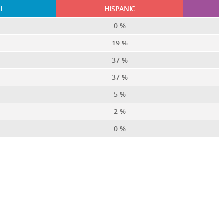
AL
HISPANIC
0 %
19 %
37 %
37 %
5 %
2 %
0 %